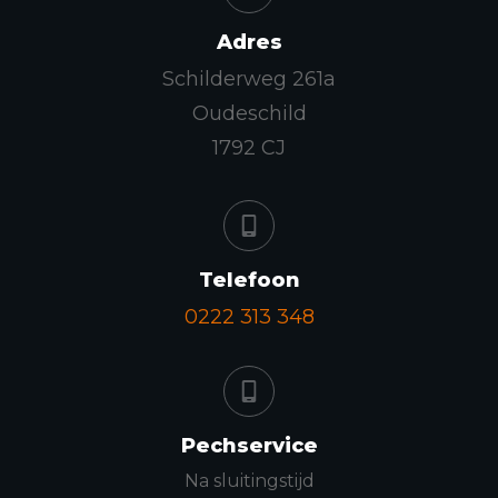
Adres
Schilderweg 261a
Oudeschild
1792 CJ
Telefoon
0222 313 348
Pechservice
Na sluitingstijd