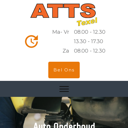
Ma- Vr
08.00 - 12.30
13.30 - 17.30
Za
08.00 - 12.30
Bel Ons
Auto Onderhoud