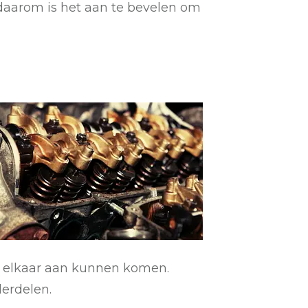
 daarom is het aan te bevelen om
n elkaar aan kunnen komen.
derdelen.