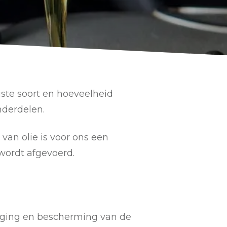
ste soort en hoeveelheid
nderdelen.
 van olie is voor ons een
 wordt afgevoerd.
niging en bescherming van de