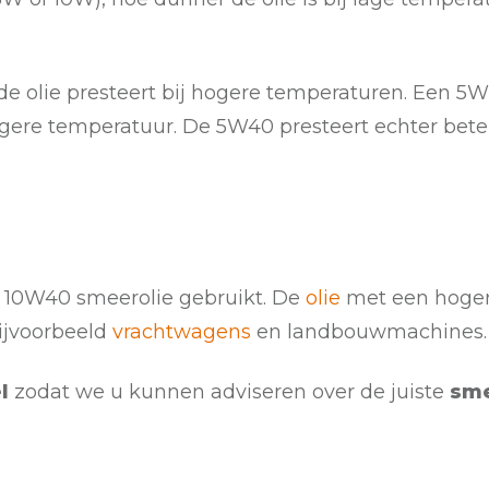
 de olie presteert bij hogere temperaturen. Een
agere temperatuur. De 5W40 presteert echter bete
 10W40 smeerolie gebruikt. De
olie
met een hogere 
ijvoorbeeld
vrachtwagens
en landbouwmachines.
l
zodat we u kunnen adviseren over de juiste
sme