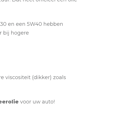
 5W30 en een 5W40 hebben
r bij hogere
viscositeit (dikker) zoals
erolie
voor uw auto!