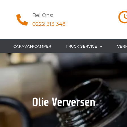
Bel Ons:
0222 313 348
CARAVAN/CAMPER
TRUCK SERVICE
VER
Olie Verversen