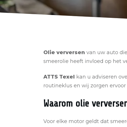
Olie verversen
van uw auto die
smeerolie heeft invloed op het 
ATTS Texel
kan u adviseren over
routineklus en wij zorgen ervoor
Waarom olie ververse
Voor elke motor geldt dat smeer