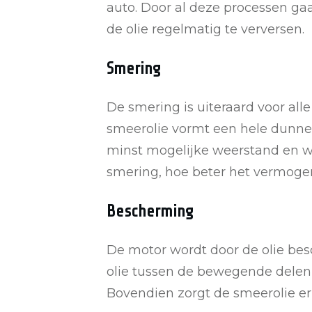
auto. Door al deze processen ga
de olie regelmatig te verversen.
Smering
De smering is uiteraard voor al
smeerolie vormt een hele dunne 
minst mogelijke weerstand en w
smering, hoe beter het vermog
Bescherming
De motor wordt door de olie be
olie tussen de bewegende delen
Bovendien zorgt de smeerolie er