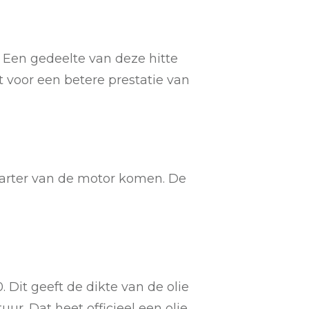
 Een gedeelte van deze hitte
 voor een betere prestatie van
 carter van de motor komen. De
Dit geeft de dikte van de olie
uur. Dat heet officieel een olie