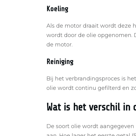
Koeling
Als de motor draait wordt deze 
wordt door de olie opgenomen. D
de motor.
Reiniging
Bij het verbrandingsproces is he
olie wordt continu gefilterd en z
Wat is het verschil in o
De soort olie wordt aangegeven 
aan. Hoe lager het eerste getal (