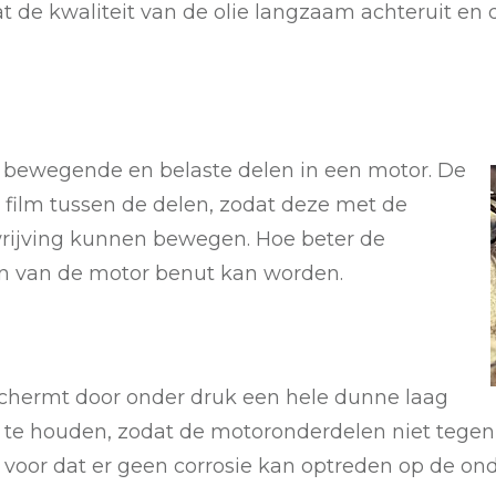
at de kwaliteit van de olie langzaam achteruit en
le bewegende en belaste delen in een motor. De
film tussen de delen, zodat deze met de
rijving kunnen bewegen. Hoe beter de
en van de motor benut kan worden.
schermt door onder druk een hele dunne laag
 te houden, zodat de motoronderdelen niet tege
 voor dat er geen corrosie kan optreden op de on