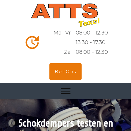
Ma- Vr
08.00 - 12.30
13.30 - 17.30
Za
08.00 - 12.30
Bel Ons
Schokdempers testen en