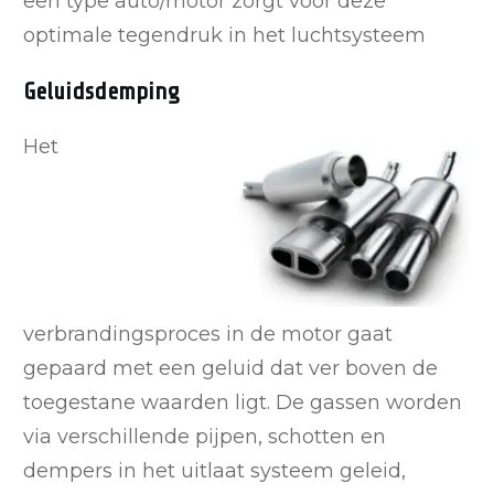
een type auto/motor zorgt voor deze
optimale tegendruk in het luchtsysteem
Geluidsdemping
Het
verbrandingsproces in de motor gaat
gepaard met een geluid dat ver boven de
toegestane waarden ligt. De gassen worden
via verschillende pijpen, schotten en
dempers in het uitlaat systeem geleid,