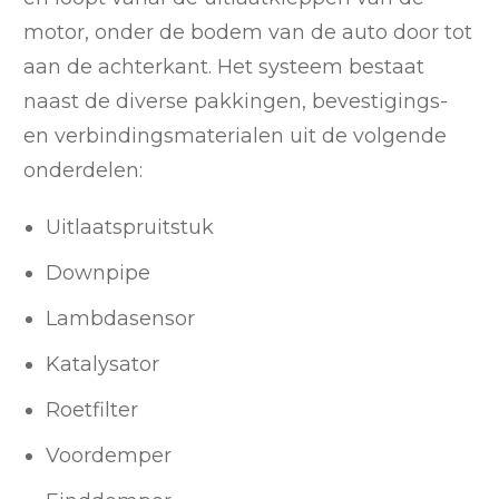
motor, onder de bodem van de auto door tot
aan de achterkant. Het systeem bestaat
naast de diverse pakkingen, bevestigings-
en verbindingsmaterialen uit de volgende
onderdelen:
Uitlaatspruitstuk
Downpipe
Lambdasensor
Katalysator
Roetfilter
Voordemper