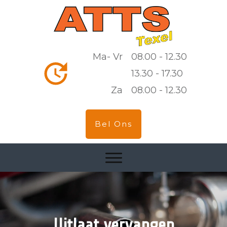
Ma- Vr
08.00 - 12.30
13.30 - 17.30
Za
08.00 - 12.30
Bel Ons
Uitlaat vervangen