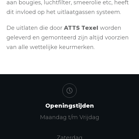
aan bougies, luchtfilter, smeerolie etc, heeft
dit invloed op het uitlaatgassen systeem.
De uitlaten die door
ATTS Texel
worden
geleverd en gemonteerd zijn altijd voorzien
van alle wettelijke keurmerken.
Openingstijden
Maandag t/m Vrijdag
Zaterdag