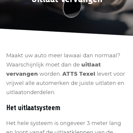
Maakt uw auto meer lawaai dan normaal?
Waarschijnlijk moet dan de
uitlaat
vervangen
worden.
ATTS Texel
levert voor
vrijwel alle automerken de juiste uitlaten en
uitlaatonderdelen.
Het uitlaatsysteem
Het hele systeem is ongeveer 3 meter lang
en loopt vanaf de uitlaatkleppen van de