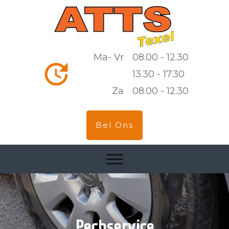
Ma- Vr
08.00 - 12.30
13.30 - 17.30
Za
08.00 - 12.30
Bel Ons
Pechservice