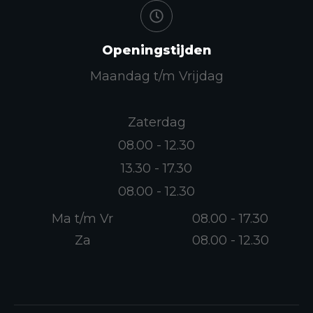
Openingstijden
Maandag t/m Vrijdag
Zaterdag
08.00 - 12.30
13.30 - 17.30
08.00 - 12.30
Ma t/m Vr
08.00 - 17.30
Za
08.00 - 12.30