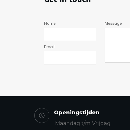
Name
Message
Email
Openingstijden
Maandag t/m Vrijdag